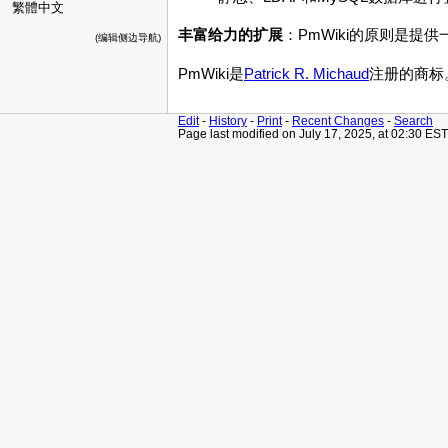
繁體中文
丰富给力的扩展
：PmWiki的原则是提
(编辑侧边导航)
PmWiki是
Patrick R. Michaud
注册的商标
Edit
-
History
-
Print
-
Recent Changes
-
Search
Page last modified on July 17, 2025, at 02:30 EST