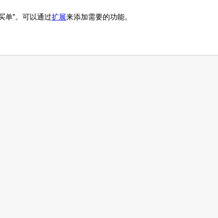
买单”。可以通过
扩展
来添加需要的功能。