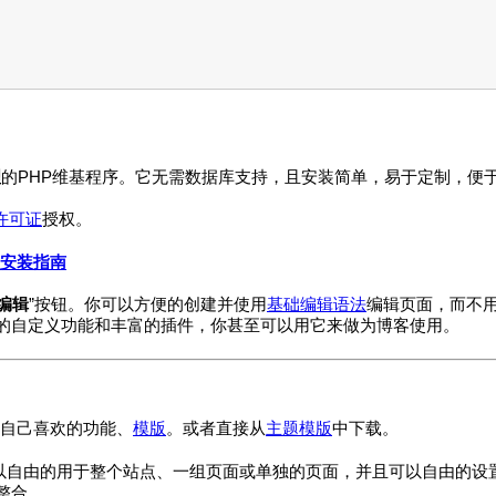
理
的PHP维基程序。它无需数据库支持，且安装简单，易于定制，便
许可证
授权。
安装指南
编辑
”按钮。你可以方便的创建并使用
基础编辑语法
编辑页面，而不用
强大的自定义功能和丰富的插件，你甚至可以用它来做为博客使用。
自己喜欢的功能、
模版
。或者直接从
主题模版
中下载。
护可以自由的用于整个站点、一组页面或单独的页面，并且可以自由的设
行整合。