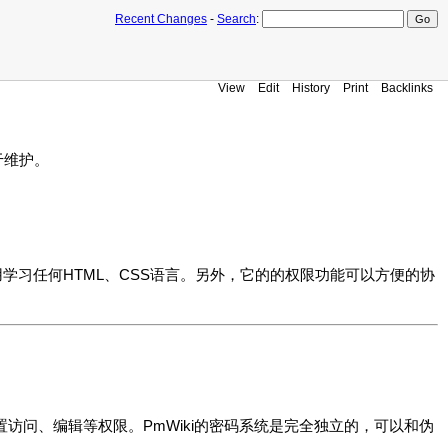
Recent Changes
-
Search
:
View
Edit
History
Print
Backlinks
于维护。
学习任何HTML、CSS语言。另外，它的的权限功能可以方便的协
置访问、编辑等权限。PmWiki的密码系统是完全独立的，可以和伪