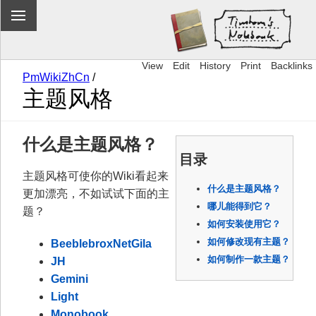
View
Edit
History
Print
Backlinks
PmWikiZhCn
/
主题风格
什么是主题风格？
目录
主题风格可使你的Wiki看起来
什么是主题风格？
更加漂亮，不如试试下面的主
哪儿能得到它？
题？
如何安装使用它？
如何修改现有主题？
BeeblebroxNetGila
如何制作一款主题？
JH
Gemini
Light
Monobook