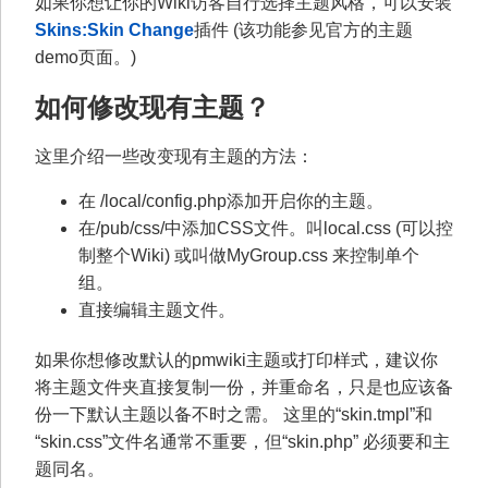
如果你想让你的Wiki访客自行选择主题风格，可以安装
Skins:Skin Change
插件 (该功能参见官方的主题
demo页面。)
如何修改现有主题？
这里介绍一些改变现有主题的方法：
在 /local/config.php添加开启你的主题。
在/pub/css/中添加CSS文件。叫local.css (可以控
制整个Wiki) 或叫做MyGroup.css 来控制单个
组。
直接编辑主题文件。
如果你想修改默认的pmwiki主题或打印样式，建议你
将主题文件夹直接复制一份，并重命名，只是也应该备
份一下默认主题以备不时之需。 这里的“skin.tmpl”和
“skin.css”文件名通常不重要，但“skin.php” 必须要和主
题同名。