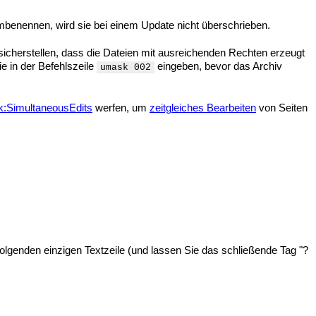
mbenennen, wird sie bei einem Update nicht überschrieben.
icherstellen, dass die Dateien mit ausreichenden Rechten erzeugt
e in der Befehlszeile
eingeben, bevor das Archiv
umask 002
:SimultaneousEdits
werfen, um
zeitgleiches Bearbeiten
von Seiten
folgenden einzigen Textzeile (und lassen Sie das schließende Tag "?