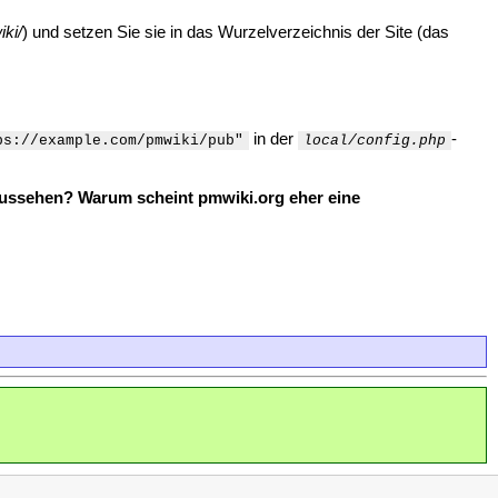
ki/
) und setzen Sie sie in das Wurzelverzeichnis der Site (das
in der
-
ps://example.com/pmwiki/pub"
local/config.php
 aussehen? Warum scheint pmwiki.org eher eine