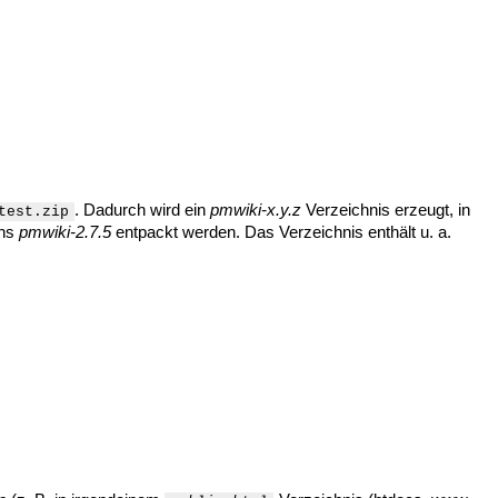
. Dadurch wird ein
pmwiki-x.y.z
Verzeichnis erzeugt, in
test.zip
ens
pmwiki-2.7.5
entpackt werden. Das Verzeichnis enthält u. a.