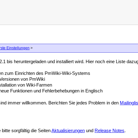
rste Einstellungen
>
2.1 bis heruntergeladen und installiert wird. Hier noch eine Liste daz
en zum Einrichten des PmWiki-Wiki-Systems
 Versionen von PmWiki
stallation von Wiki-Farmen
neue Funktionen und Fehlerbehebungen in Englisch
sind immer willkommen. Berichten Sie jedes Problem in den
Mailingli
itte sorgfältig die Seiten
Aktualisierungen
und
Release Notes
.